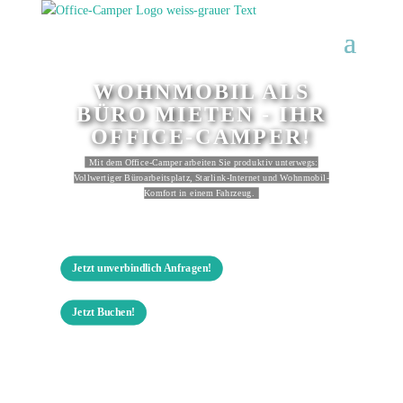
WOHNMOBIL ALS
BÜRO MIETEN - IHR
OFFICE-CAMPER!
Mit dem Office-Camper arbeiten Sie produktiv unterwegs:
Vollwertiger Büroarbeitsplatz, Starlink-Internet und Wohnmobil-
Komfort in einem Fahrzeug.
Jetzt unverbindlich Anfragen!
Jetzt Buchen!