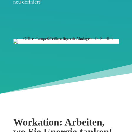
neu definiert!
Workation: Arbeiten,
wo Sie Energie tanken!