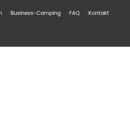
n
· Business-Camping
· FAQ
· Kontakt