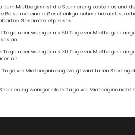
rtem Mietbeginn ist die Stornierung kostenlos und de
e Reise mit einem Geschenkgutschein bezahlt, so erhäl
inbarten Gesamtmietpreises.
31 Tage aber weniger als 60 Tage vor Mietbeginn ange
ses an.
16 Tage aber weniger als 30 Tage vor Mietbeginn ange
ses an.
 15 Tage vor Mietbeginn angezeigt wird fallen Stornog
ornierung weniger als 15 Tage vor Mietbeginn nicht m