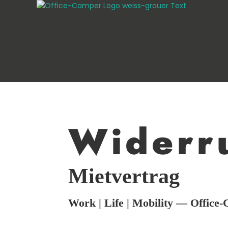
Widerr
Mietvertrag
Work | Life | Mobility — Office