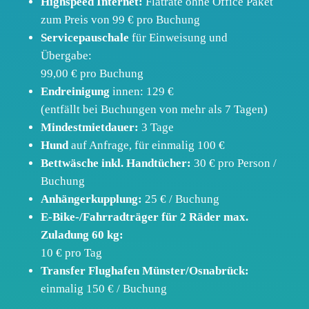
Highspeed Internet:
Flatrate ohne Office Paket
zum Preis von 99 € pro Buchung
Servicepauschale
für Einweisung und
Übergabe:
99,00 € pro Buchung
Endreinigung
innen: 129 €
(entfällt bei Buchungen von mehr als 7 Tagen)
Mindestmietdauer:
3 Tage
Hund
auf Anfrage, für einmalig 100 €
Bettwäsche inkl. Handtücher:
30 € pro Person /
Buchung
Anhängerkupplung:
25 € / Buchung
E-Bike-/Fahrradträger für 2 Räder max.
Zuladung 60 kg:
10 € pro Tag
Transfer Flughafen Münster/Osnabrück:
einmalig 150 € / Buchung