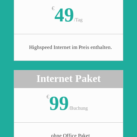
49
€
/
Tag
Highspeed Internet im Preis enthalten.
Internet Paket
99
€
/
Buchung
ohne Office Paket