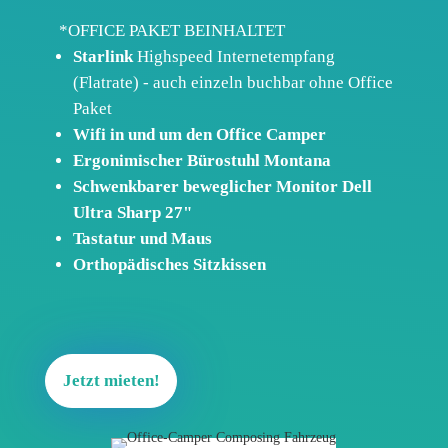
*OFFICE PAKET BEINHALTET
Starlink
Highspeed Internetempfang
(Flatrate) - auch einzeln buchbar ohne Office
Paket
Wifi in und um den Office Camper
Ergonimischer Bürostuhl Montana
Schwenkbarer beweglicher Monitor Dell
Ultra Sharp 27"
Tastatur und Maus
Orthopädisches Sitzkissen
Jetzt mieten!