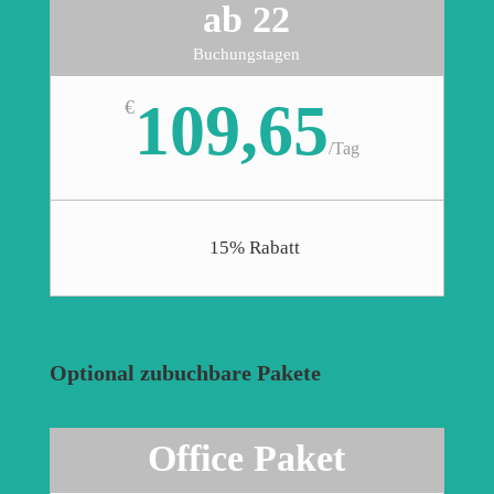
ab 22
Buchungstagen
109,65
€
/
Tag
15% Rabatt
Optional zubuchbare Pakete
Office Paket