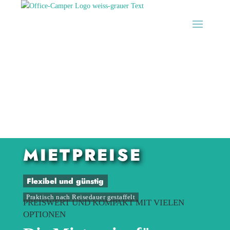
MIETPREISE
Flexibel und günstig
Praktisch nach Reisedauer gestaffelt
PREISWERT UND KOMPAKT MIT VIELEN
OPTIONEN