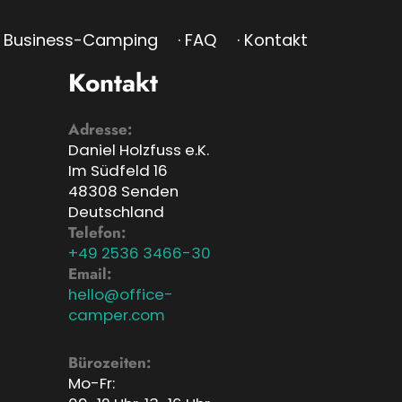
· Business-Camping
· FAQ
· Kontakt
Kontakt
Adresse:
Daniel Holzfuss e.K.
Im Südfeld 16
48308 Senden
Deutschland
Telefon:
+49 2536 3466-30
Email:
hello@office-
camper.com
Bürozeiten:
Mo-Fr: